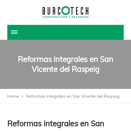
Reformas integrales en San
Vicente del Raspeig
Home
Reformas integrales en San Vicente del Raspeig
Reformas integrales en San